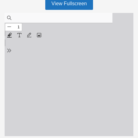
View Fullscreen