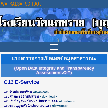
WATKAESAI SCHOOL
แบบตรวจการเปิดเผยข้อมูลสาธารณะ
(Open Data Integrity and Transparency
Assessment:OIT)
O13 E-Service
แบบรับสมัครนักเรียน
<download>
แบบคำร้องขอย้ายนักเรียน
<download>
แบบเก็บข้อมูลทะเบียนนักเรียนรายบุคคล
<download>
แบบขออนุญาตรับนักเรียนก่อนเวลา
<download>